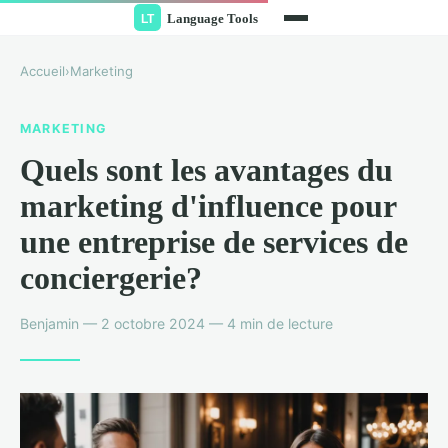
Accueil
›
Marketing
MARKETING
Quels sont les avantages du
marketing d'influence pour
une entreprise de services de
conciergerie?
Benjamin — 2 octobre 2024 — 4 min de lecture