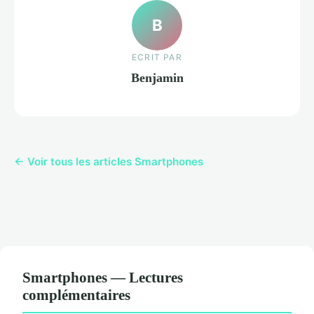
B
ECRIT PAR
Benjamin
← Voir tous les articles Smartphones
Smartphones — Lectures
complémentaires