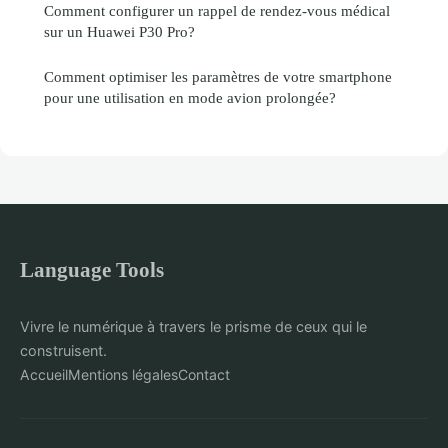
Comment configurer un rappel de rendez-vous médical
sur un Huawei P30 Pro?
Comment optimiser les paramètres de votre smartphone
pour une utilisation en mode avion prolongée?
Language Tools
Vivre le numérique à travers le prisme de ceux qui le
construisent.
Accueil
Mentions légales
Contact