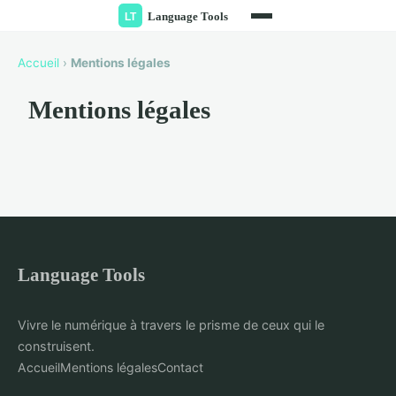
Accueil
›
Mentions légales
Mentions légales
Language Tools
Vivre le numérique à travers le prisme de ceux qui le
construisent.
Accueil
Mentions légales
Contact